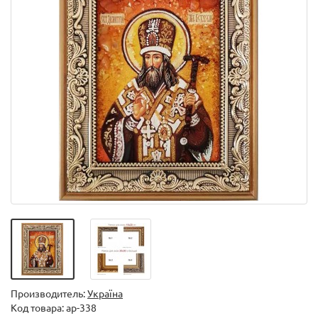
Производитель:
Україна
Код товара:
ар-338