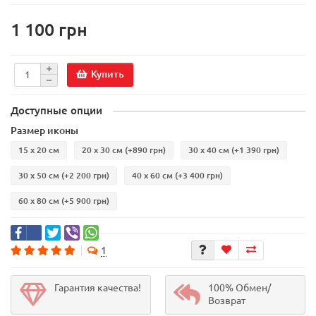
1 100 грн
Купить
Доступные опции
Размер иконы
15 х 20 см
20 х 30 см
(+890 грн)
30 х 40 см
(+1 390 грн)
30 х 50 см
(+2 200 грн)
40 х 60 см
(+3 400 грн)
60 х 80 см
(+5 900 грн)
1
Гарантия качества!
100% Обмен/
Возврат