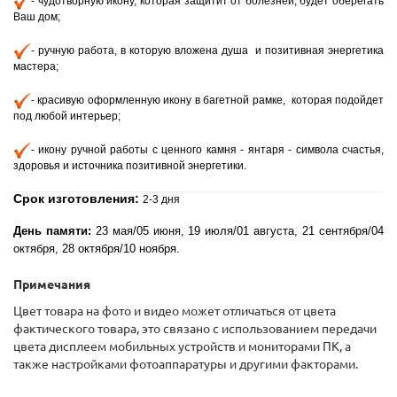
- чудотворную икону, которая защитит от болезней, будет оберегать
Ваш дом;
- ручную
работа, в которую вложена душа и позитивная энергетика
мастера;
- красивую оформленную икону в багетной рамке, которая подойдет
под любой интерьер;
- икону ручной работы с ценного камня - янтаря - символа счастья,
здоровья и источника позитивной энергетики.
Срок изготовления:
2-3 дня
День памяти:
23 мая/05 июня, 19 июля/01 августа, 21 сентября/04
октября, 28 октября/10 ноября.
Примечания
Цвет товара на фото и видео может отличаться от цвета
фактического товара, это связано с использованием передачи
цвета дисплеем мобильных устройств и мониторами ПК, а
также настройками фотоаппаратуры и другими факторами.