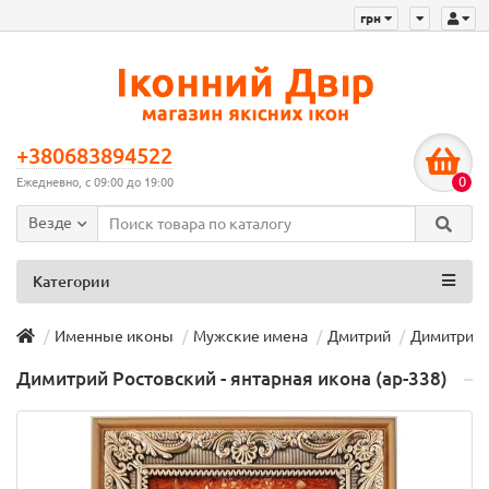
грн
+380683894522
0
Ежедневно, с 09:00 до 19:00
Везде
Категории
Именные иконы
Мужские имена
Дмитрий
Димитрий Р
Димитрий Ростовский - янтарная икона (ар-338)