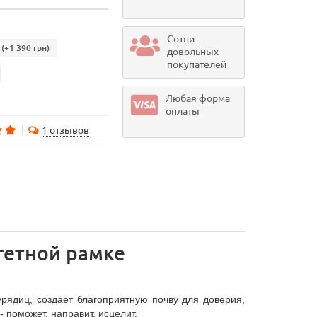
Сотни
(+1 390 грн)
довольных
покупателей
Любая форма
оплаты
1 отзывов
гетной рамке
урядиц, создает благоприятную почву для доверия,
 поможет, направит, исцелит.