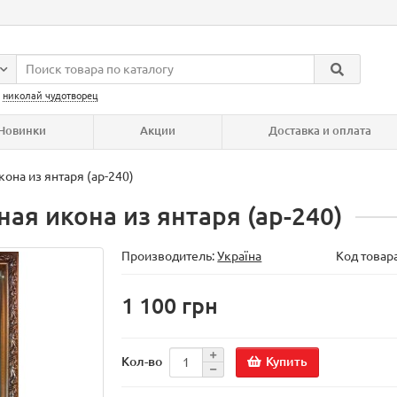
:
николай чудотворец
Новинки
Акции
Доставка и оплата
кона из янтаря (ар-240)
ая икона из янтаря (ар-240)
Производитель:
Україна
Код товар
1 100 грн
Купить
Кол-во