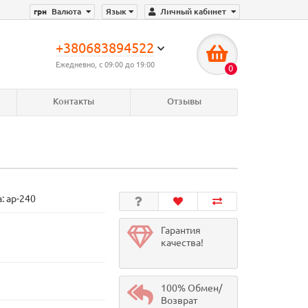
грн
Валюта
Язык
Личный кабинет
+380683894522
Ежедневно, с 09:00 до 19:00
0
Контакты
Отзывы
а:
ар-240
Гарантия
качества!
100% Обмен/
Возврат