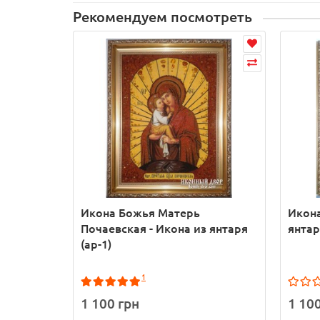
Рекомендуем посмотреть
Икона Божья Матерь
Икона
Почаевская - Икона из янтаря
янтар
(ар-1)
1
1 100 грн
1 10