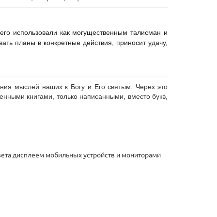
 его использовали как могущественным талисман и
ать планы в конкретные действия, приносит удачу,
ния мыслей наших к Богу и Его святым. Через это
нными книгами, только написанными, вместо букв,
 цвета дисплеем мобильных устройств и мониторами