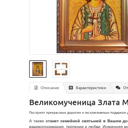
Описание
Характеристики
От
Великомученица Злата Ме
Послужит прекрасным дорогим и эксклюзивным подарком д
А также
станет
семейной святыней в Вашем д
взаимопонимания, терпения и любви.
Искренняя мо