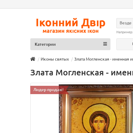
Везде
Например
Категории
Иконы святых
Злата Могленская - именная и
Злата Могленская - именн
Лидер продаж!