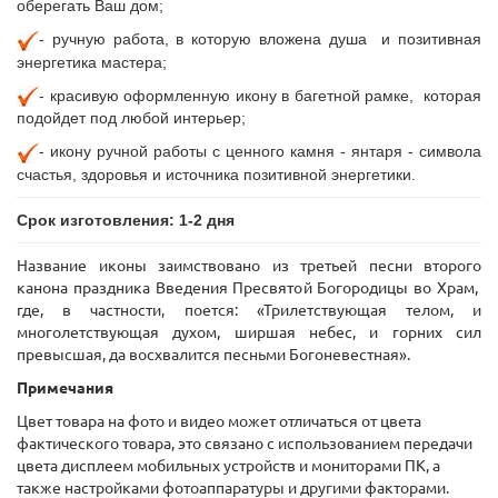
оберегать Ваш дом;
- ручную
работа, в которую вложена душа и позитивная
энергетика мастера;
- красивую оформленную икону в багетной рамке, которая
подойдет под любой интерьер;
- икону ручной работы с ценного камня - янтаря - символа
счастья, здоровья и источника позитивной энергетики.
Срок изготовления: 1-
2 дня
Название иконы заимствовано из третьей песни второго
канона праздника Введения Пресвятой Богородицы во Храм,
где, в частности, поется: «Трилетствующая телом, и
многолетствующая духом, ширшая небес, и горних сил
превысшая, да восхвалится песньми Богоневестная».
Примечания
Цвет товара на фото и видео может отличаться от цвета
фактического товара, это связано с использованием передачи
цвета дисплеем мобильных устройств и мониторами ПК, а
также настройками фотоаппаратуры и другими факторами.