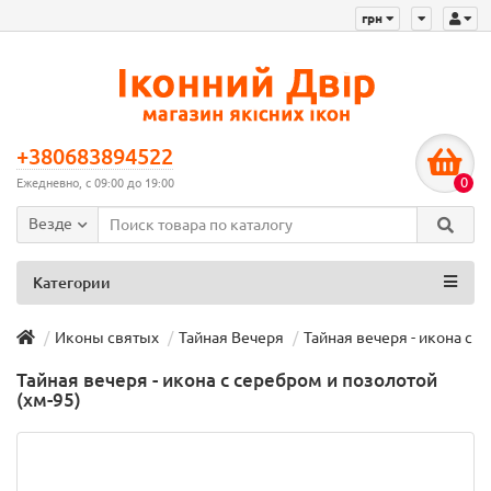
грн
+380683894522
0
Ежедневно, с 09:00 до 19:00
Везде
Категории
Иконы святых
Тайная Вечеря
Тайная вечеря - икона с с
Тайная вечеря - икона с серебром и позолотой
(хм-95)