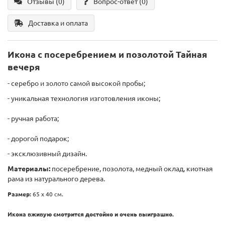
Отзывы (0)
Вопрос-ответ
(0)
Доставка и оплата
Икона с посеребрением и позолотой Тайная
вечеря
- серебро и золото самой высокой пробы;
- уникальная технология изготовления иконы;
- ручная работа;
-
дорогой подарок;
- эксклюзивный дизайн.
Материалы:
посеребрение, позолота,
медный оклад,
киотная
рама из натурального дерева.
Размер:
65 х 40 см.
Икона вживую смотрится достойно и очень выиграшно.