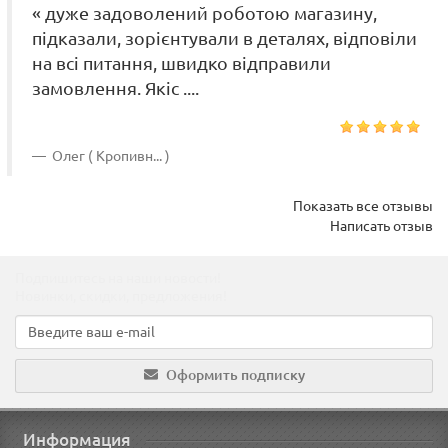
« дуже задоволений роботою магазину,
підказали, зорієнтували в деталях, відповіли
на всі питання, швидко відправили
замовлення. Якіс ....
Олег ( Кропивн... )
Показать все отзывы
Написать отзыв
Подпишитесь на наши новости!
Новинки, скидки, предложения!
Оформить подписку
Информация