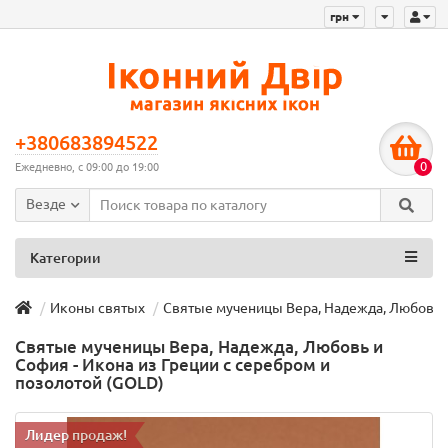
грн
+380683894522
0
Ежедневно, с 09:00 до 19:00
Везде
Категории
Иконы святых
Святые мученицы Вера, Надежда, Любовь и
Святые мученицы Вера, Надежда, Любовь и
София - Икона из Греции с серебром и
позолотой (GOLD)
Лидер продаж!