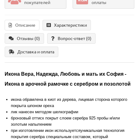
покупателей
оплаты
Описание
Характеристики
Отзывы (0)
Вопрос-ответ
(0)
Доставка и оплата
Икона Вера, Надежда, Любовь и мать их София
-
Икона
в арочной рамочке с серебром и позолотой
икона обрамлена в киот из дерева, лицевая сторона которого
покрыта шпоном ореха
лик нанесен методом шелкографии
бронзовый оттиск покрыт слоем серебра 925 пробы и/или
золотым напылением
при изготовлении икон используется
уникальная технология
покрытия серебра
специальным составом, который