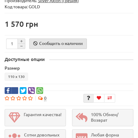
Производитель:
Silver Axion (Греция)
Код товара:
GOLD
1 570 грн
Сообщить о наличии
Доступные опции
Размер
110 х 130
0
Гарантия качества!
100% Обмен/
Возврат
Сотни довольных
Любая форма