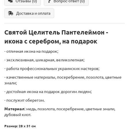
Отзывы (0)
Вопрос-ответ
(0)
Доставка и оплата
Святой Целитель Пантелеймон -
икона с серебром, на подарок
- отличная икона на подарок;
- эксклюзивная, шикарная, великолепная;
- работа профессиональных украинских мастеров;
- качественные материалы, посеребрение, позолота, цветные
эмали;
- достойная икона на подарок дорогим людям;
- послужит оберегом.
Материал
: медь, позолота, посеребрение, цветные эмали,
дубовый киот.
Размер: 28 х 31 см