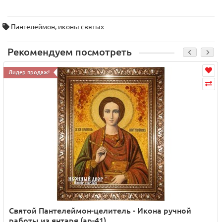
Пантелеймон
,
иконы святых
Рекомендуем посмотреть
Лидер продаж!
Святой Пантелеймон-целитель - Икона ручной
работы из янтаря (ар-41)