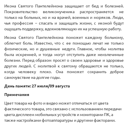
Икона Святого Пантелеймона защищает от бед и болезней.
Покровительство великомученика распространяется не
только на больных, но и на врачей, военных и моряков. Люди,
чья профессия – спасать и защищать жизни, с иконой будут
ощущать поддержку, вдохновляющую их на успешную работу.
Икона Святого Пантелеймона поможет каждому больному,
облегчит боль. Известно, что с ее помощью лечат не только
физические, но и душевные недуги. Главное, чтобы молитва
была искренней, и тогда могут отступить даже неизлечимые
болезни. Перед образом просят о своем здоровье и здоровье
других людей. С молитвой к святому обращаются не только,
когда человеку плохо. Она поможет сохранить доброе
самочувствие на долгие годы.
День памяти: 27 июля/09 августа
Примечания
Цвет товара на фото и видео может отличаться от цвета
фактического товара, это связано с использованием передачи
цвета дисплеем мобильных устройств и мониторами ПК, а
также настройками фотоаппаратуры и другими факторами.