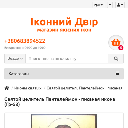
грн
+380683894522
0
Ежедневно, с 09:00 до 19:00
Везде
Категории
Иконы святых
Святой целитель Пантелеймон - писаная ик
Святой целитель Пантелеймон - писаная икона
(Гр-63)