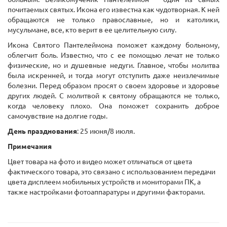
почитаемых святых. Икона его известна как чудотворная. К ней
обращаются не только православные, но и католики,
мусульмане, все, кто верит в ее целительную силу.
Икона Святого Пантелеймона поможет каждому больному,
облегчит боль. Известно, что с ее помощью лечат не только
физические, но и душевные недуги. Главное, чтобы молитва
была искренней, и тогда могут отступить даже неизлечимые
болезни. Перед образом просят о своем здоровье и здоровье
других людей. С молитвой к святому обращаются не только,
когда человеку плохо. Она поможет сохранить доброе
самочувствие на долгие годы.
День празднования
: 25 июня/8 июля.
Примечания
Цвет товара на фото и видео может отличаться от цвета
фактического товара, это связано с использованием передачи
цвета дисплеем мобильных устройств и мониторами ПК, а
также настройками фотоаппаратуры и другими факторами.