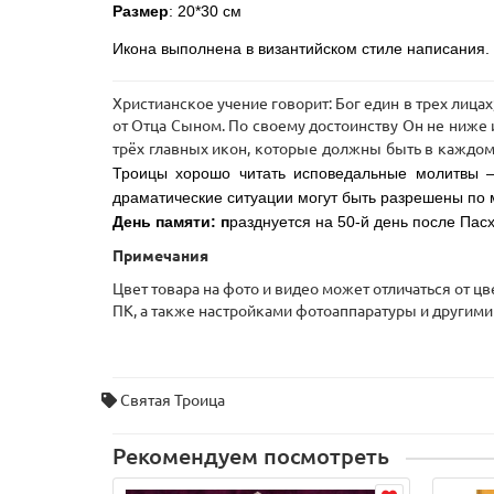
Размер
: 20*30 см
Икона выполнена в византийском стиле написания.
Христианское учение говорит: Бог един в трех лицах
от Отца Сыном. По своему достоинству Он не ниже 
трёх главных икон, которые должны быть в каждом
Троицы хорошо читать исповедальные молитвы –
драматические ситуации могут быть разрешены по
День памяти: п
разднуется на 50-й день после Пас
Примечания
Цвет товара на фото и видео может отличаться от ц
ПК, а также настройками фотоаппаратуры и другими
Святая Троица
Рекомендуем посмотреть