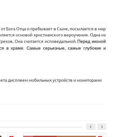
т от Бога Отца и пребывает в Сыне, посылается в мир
вляется основой христианского вероучения. Одна из
грехов. Она считается исповедальной.
Перед иконой
ся в храме. Самые серьезные, самые глубокие и
 цвета дисплеем мобильных устройств и мониторами