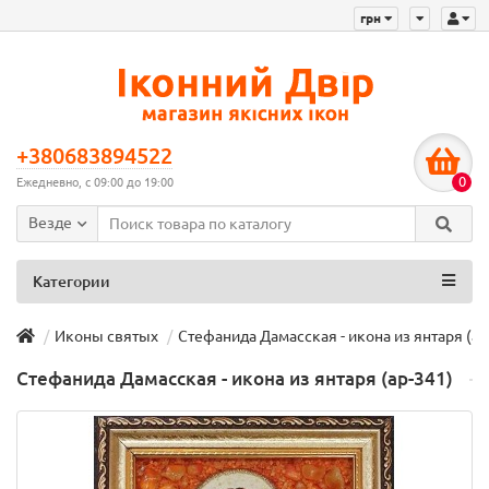
грн
+380683894522
0
Ежедневно, с 09:00 до 19:00
Везде
Категории
Иконы святых
Стефанида Дамасская - икона из янтаря (ар
Стефанида Дамасская - икона из янтаря (ар-341)