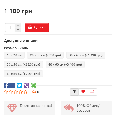
1 100 грн
Купить
Доступные опции
Размер иконы
15 х 20 см
20 х 30 см
(+890 грн)
30 х 40 см
(+1 390 грн)
30 х 50 см
(+2 200 грн)
40 х 60 см
(+3 400 грн)
60 х 80 см
(+5 900 грн)
0
Гарантия качества!
100% Обмен/
Возврат