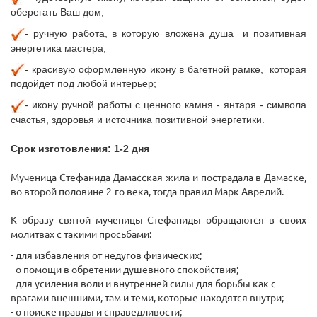
оберегать Ваш дом;
- ручную
работа, в которую вложена душа и позитивная
энергетика мастера;
- красивую оформленную икону в багетной рамке, которая
подойдет под любой интерьер;
- икону ручной работы с ценного камня - янтаря - символа
счастья, здоровья и источника позитивной энергетики.
Срок изготовления: 1-
2 дня
Мученица Стефанида Дамасская жила и пострадала в Дамаске,
во второй половине 2-го века, тогда правил Марк Аврелий.
К образу святой мученицы Стефаниды обращаются в своих
молитвах с такими просьбами:
- для избавления от недугов физических;
- о помощи в обретении душевного спокойствия;
- для усиления воли и внутренней силы для борьбы как с
врагами внешними, там и теми, которые находятся внутри;
- о поиске правды и справедливости;