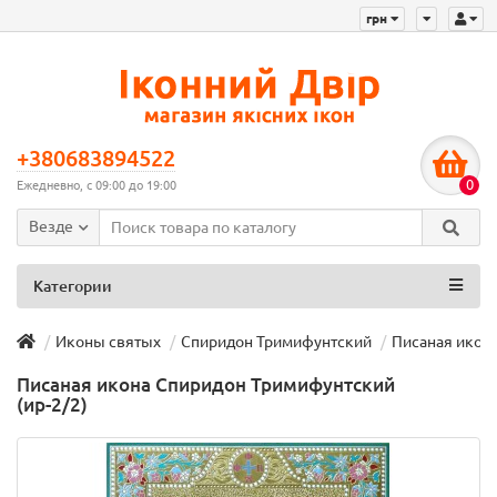
грн
+380683894522
0
Ежедневно, с 09:00 до 19:00
Везде
Категории
Иконы святых
Спиридон Тримифунтский
Писаная икона
Писаная икона Спиридон Тримифунтский
(ир-2/2)