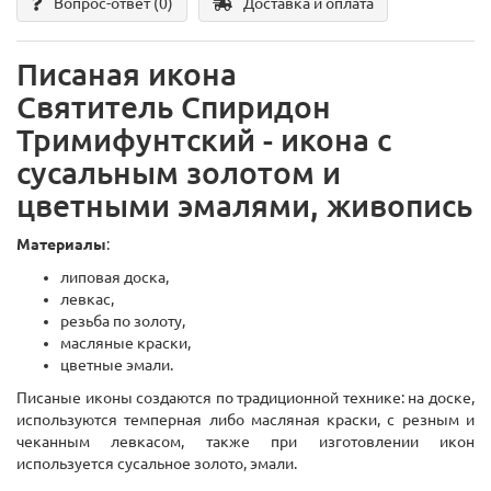
Вопрос-ответ
(0)
Доставка и оплата
Писаная икона
Святитель Спиридон
Тримифунтский - икона с
сусальным золотом и
цветными эмалями, живопись
Материалы
:
липовая доска,
левкас,
резьба по золоту,
масляные краски,
цветные эмали.
Писаные иконы создаются по традиционной технике: на доске,
используются темперная либо масляная краски, с резным и
чеканным левкасом, также при изготовлении икон
используется сусальное золото,
эмали.