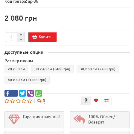
Код товара:
ар-86
2 080 грн
Купить
Доступные опции
Размер иконы
20 х 30 см
30 х 40 см
(+480 грн)
30 х 50 см
(+700 грн)
40 х 60 см
(+1 600 грн)
0
Гарантия качества!
100% Обмен/
Возврат