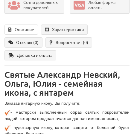
Сотни довольных
Любая форма
покупателей
оплаты
Описание
Характеристики
Отзывы (0)
Вопрос-ответ
(0)
Доставка и оплата
Святые Александр Невский,
Ольга, Юлия - семейная
икона, с янтарем
Заказав янтарную икону, Вы получите:
- мастерски выполненный образ святых покровителей
людей, котором предназначается данная именная икона;
- чудотворную икону, которая защитит от болезней, будет
оберегать Ваш дом;