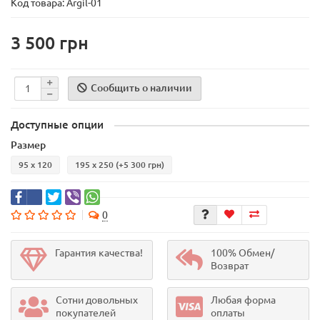
Код товара:
Argil-01
3 500 грн
Сообщить о наличии
Доступные опции
Размер
95 х 120
195 х 250
(+5 300 грн)
0
Гарантия качества!
100% Обмен/
Возврат
Сотни довольных
Любая форма
покупателей
оплаты