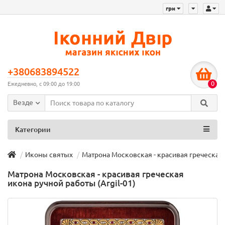
грн
+380683894522
0
Ежедневно, с 09:00 до 19:00
Везде
Категории
Иконы святых
Матрона Московская - красивая греческая и
Матрона Московская - красивая греческая
икона ручной работы (Argil-01)