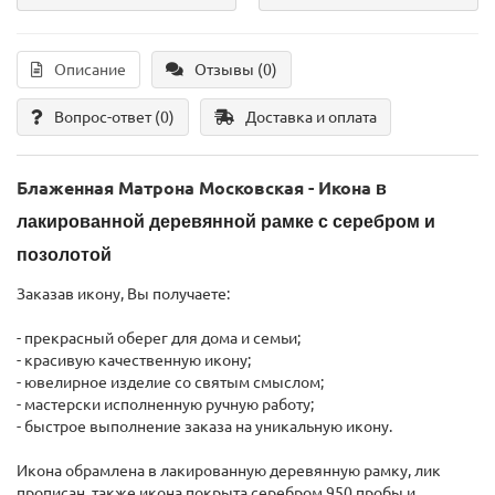
Описание
Отзывы (0)
Вопрос-ответ
(0)
Доставка и оплата
Блаженная Матрона Московская - Икона
в
лакированной деревянной рамке с серебром и
позолотой
Заказав икону, Вы получаете:
- прекрасный оберег для дома и семьи;
- красивую качественную икону;
- ювелирное изделие со святым смыслом;
- мастерски исполненную ручную работу;
- быстрое выполнение заказа на уникальную икону.
Икона обрамлена в лакированную деревянную рамку, лик
прописан, также икона покрыта серебром 950 пробы и