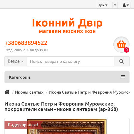
грн
+380683894522
0
Ежедневно, с 09:00 до 19:00
Везде
Категории
Иконы святых
Икона Святые Петр и Феврония Муромские, 
Икона Святые Петр и Феврония Муромские,
покровители семьи - икона с янтарем (ар-368)
Лидер продаж!