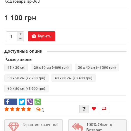
Код товара:
ар-368
1 100 грн
Купить
Доступные опции
Размер иконы
15 х 20 см
20 х 30 см
(+890 грн)
30 х 40 см
(+1 390 грн)
30 х 50 см
(+2 200 грн)
40 х 60 см
(+3 400 грн)
60 х 80 см
(+5 900 грн)
1
Гарантия качества!
100% Обмен/
Возврат