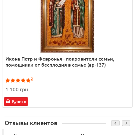
Икона Петр и Февронья - покровители семьи,
помощники от бесплодия в семье (ар-137)
2
1 100 грн
Купить
Отзывы клиентов