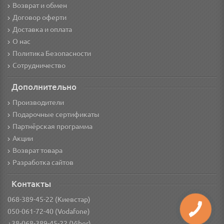
Возврат и обмен
Договор оферти
Доставка и оплата
О нас
Политика Безопасности
Сотрудничество
Дополнительно
Производители
Подарочные сертификаты
Партнёрская программа
Акции
Возврат товара
Разработка сайтов
Контакты
068-389-45-22 (Киевстар)
050-061-72-40 (Vodafone)
+38-068-389-45-22 (Viber)