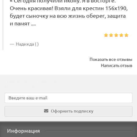
« Сегодня получили икону. Я в восторге.
Очень красивая! Взяли для крестин 156х190,
будет сыночку на всю жизнь оберег, защита
и памят ....
Надежда ( )
Показать все отзывы
Написать отзыв
Подпишитесь на наши новости!
Новинки, скидки, предложения!
Оформить подписку
Информация