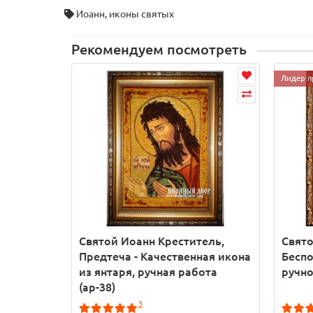
Иоанн
,
иконы святых
Рекомендуем посмотреть
Лидер п
Святой Иоанн Креститель,
Свято
Предтеча - Качественная икона
Беспо
из янтаря, ручная работа
ручно
(ар-38)
3