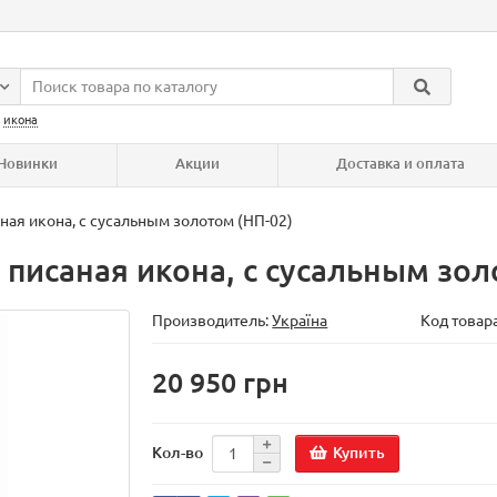
:
икона
Новинки
Акции
Доставка и оплата
ная икона, с сусальным золотом (НП-02)
 писаная икона, с сусальным зол
Производитель:
Україна
Код товар
20 950 грн
Купить
Кол-во