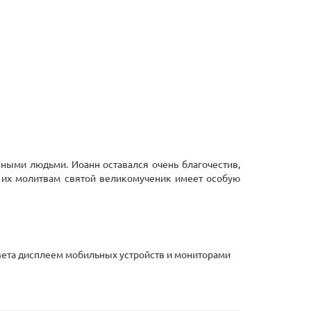
ными людьми. Иоанн оставался очень благочестив,
 их молитвам святой великомученик имеет особую
 цвета дисплеем мобильных устройств и мониторами