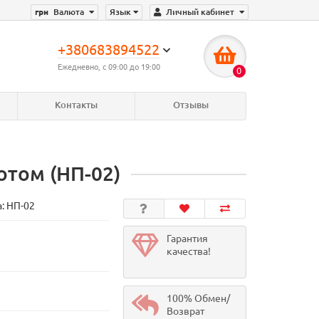
грн
Валюта
Язык
Личный кабинет
+380683894522
Ежедневно, с 09:00 до 19:00
0
Контакты
Отзывы
отом (НП-02)
а:
НП-02
Гарантия
качества!
100% Обмен/
Возврат