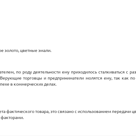
ное золото, цветные эмали.
елем, по роду деятельности ему приходилось сталкиваться с раз
 Верующие торговцы и предприниматели молятся ему, так как по
спехе в коммерческих делах.
вета фактического товара, это связано с использованием передачи
 факторами.