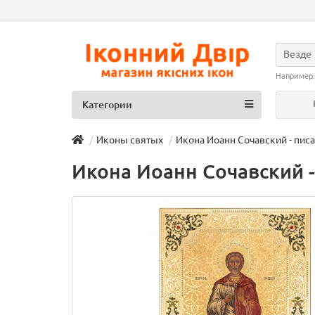
Везде
Например
Категории
Иконы святых
Икона Иоанн Сочавский - писа
Икона Иоанн Сочавский -