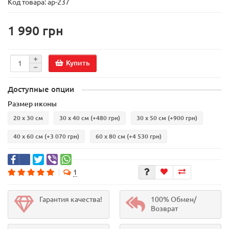
Код товара:
ар-237
1 990 грн
Купить
Доступные опции
Размер иконы
20 х 30 см
30 х 40 см
(+480 грн)
30 х 50 см
(+900 грн)
40 х 60 см
(+3 070 грн)
60 х 80 см
(+4 530 грн)
1
Гарантия качества!
100% Обмен/
Возврат