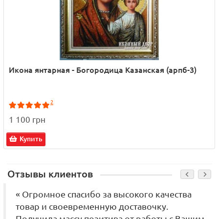
Икона янтарная - Богородица Казанская (арпб-3)
2
1 100 грн
Купить
Отзывы клиентов
« Огромное спасибо за высокого качества
товар и своевременную доставочку.
Получила массу позитива от работы с Вашим