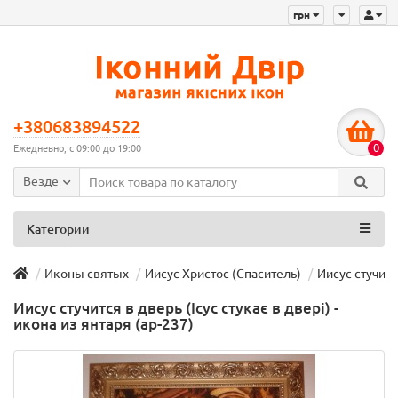
грн
+380683894522
0
Ежедневно, с 09:00 до 19:00
Везде
Категории
Иконы святых
Иисус Христос (Спаситель)
Иисус стучится
Иисус стучится в дверь (Ісус стукає в двері) -
икона из янтаря (ар-237)