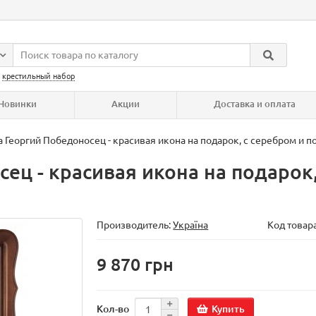
:
крестильный набор
Новинки
Акции
Доставка и оплата
 Георгий Победоносец - красивая икона на подарок, с серебром и п
ец - красивая икона на подарок,
Производитель:
Україна
Код товар
9 870 грн
Купить
Кол-во