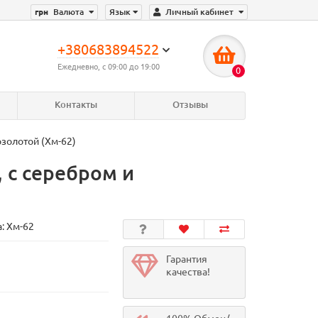
грн
Валюта
Язык
Личный кабинет
+380683894522
Ежедневно, с 09:00 до 19:00
0
Контакты
Отзывы
озолотой (Хм-62)
 с серебром и
а:
Хм-62
Гарантия
качества!