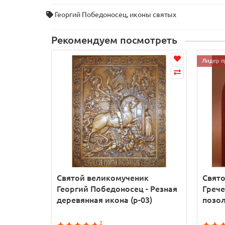
Георгий Победоносец
,
иконы святых
Рекомендуем посмотреть
Лидер п
Святой великомученик
Свято
Георгий Победоносец - Резная
Грече
деревянная икона (р-03)
позол
2