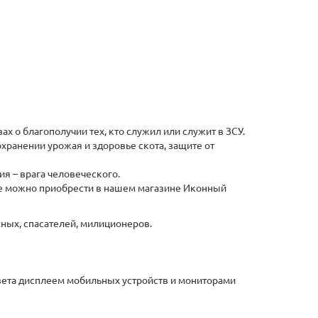
х о благополучии тех, кто служил или служит в ЗСУ.
хранении урожая и здоровье скота, защите от
я – врага человеческого.
ые можно приобрести в нашем магазине Иконный
нных, спасателей, милиционеров.
 цвета дисплеем мобильных устройств и мониторами