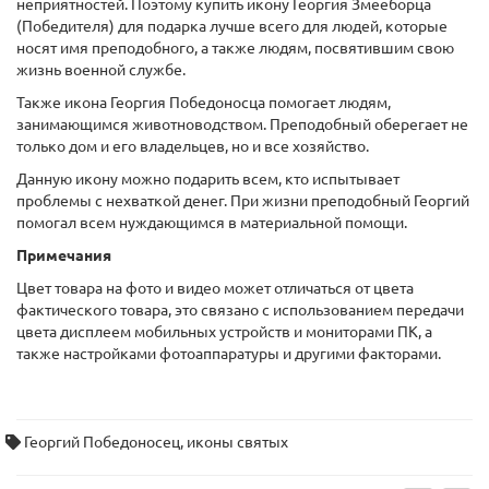
неприятностей. Поэтому купить икону Георгия Змееборца
(Победителя) для подарка лучше всего для людей, которые
носят имя преподобного, а также людям, посвятившим свою
жизнь военной службе.
Также икона Георгия Победоносца помогает людям,
занимающимся животноводством. Преподобный оберегает не
только дом и его владельцев, но и все хозяйство.
Данную икону можно подарить всем, кто испытывает
проблемы с нехваткой денег. При жизни преподобный Георгий
помогал всем нуждающимся в материальной помощи.
Примечания
Цвет товара на фото и видео может отличаться от цвета
фактического товара, это связано с использованием передачи
цвета дисплеем мобильных устройств и мониторами ПК, а
также настройками фотоаппаратуры и другими факторами.
Георгий Победоносец
,
иконы святых