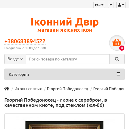
грн
+380683894522
0
Ежедневно, с 09:00 до 19:00
Везде
Категории
Иконы святых
Георгий Победоносец
Георгий Победонос
Георгий Победоносец - икона с серебром, в
качественном киоте, под стеклом (юл-06)