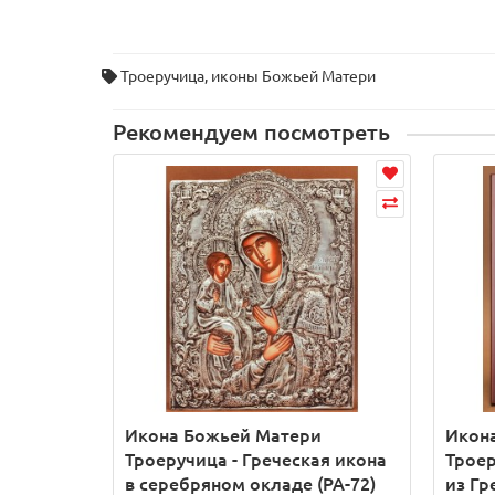
Троеручица
,
иконы Божьей Матери
Рекомендуем посмотреть
Икона Божьей Матери
Икон
Троеручица - Греческая икона
Троер
в серебряном окладе (PA-72)
из Гр