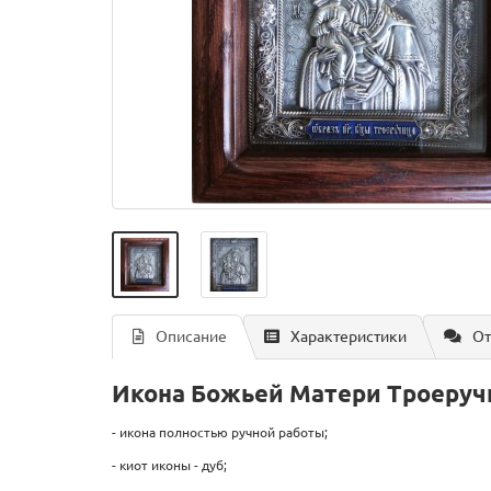
Описание
Характеристики
От
Икона Божьей Матери Троеручи
- икона полностью ручной работы;
- киот иконы - дуб;