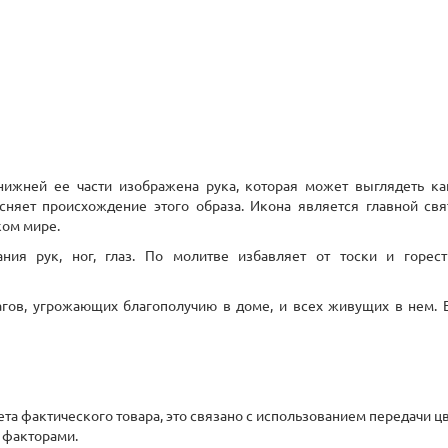
ижней ее части изображена рука, которая может выглядеть ка
няет происхождение этого образа. Икона является главной св
ком мире.
ания рук, ног, глаз. По молитве избавляет от тоски и горе
гов, угрожающих благополучию в доме, и всех живущих в нем. Е
вета фактического товара, это связано с использованием передачи
 факторами.