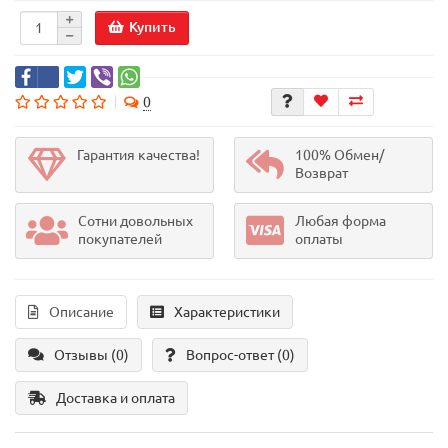
Купить
0
Гарантия качества!
100% Обмен/
Возврат
Сотни довольных
Любая форма
покупателей
оплаты
Описание
Характеристики
Отзывы (0)
Вопрос-ответ
(0)
Доставка и оплата