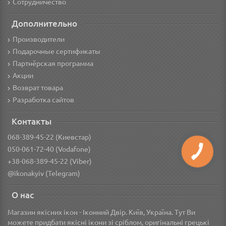
Сотрудничество
Дополнительно
Производители
Подарочные сертификаты
Партнёрская программа
Акции
Возврат товара
Разработка сайтов
Контакты
068-389-45-22 (Киевстар)
050-061-72-40 (Vodafone)
+38-068-389-45-22 (Viber)
@ikonakyiv (Telegram)
О нас
Магазин якісних ікон - Іконний Двір. Київ, Україна. Тут Ви
можете придбати якісні ікони зі сріблом, оригінальні грецькі