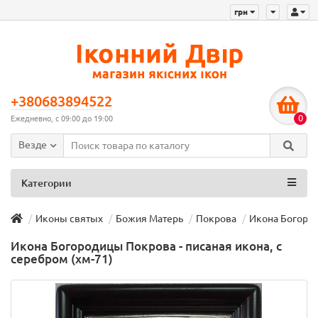
грн
+380683894522
0
Ежедневно, с 09:00 до 19:00
Везде
Категории
Иконы святых
Божия Матерь
Покрова
Икона Богород
Икона Богородицы Покрова - писаная икона, с
серебром (хм-71)