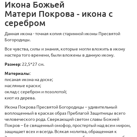
Икона Божьей
Матери Покрова - икона с
серебром
Данная икона - точная копия старинной иконы Пресвятой
Богородицы.
Все чувства, силы и знания, которые могли вложить в икону
мастера того времени, были вложены в данную икону.
Размер
: 22,5*27 см.
Материалы
:
писаная икона на доске;
масляные краски;
оклад с серебром и позолотой;
киот из дерева.
Икона Покрова Пресвятой Богородицы – удивительный
воплощенный в красках образ Преблагой Защитницы всего
человеческого рода. Сверкающий светом славы Божией
Покров – Ее священный омофор, простертый над всем миром,
защищает всех и всегда. Всякая молитва, обращенная к