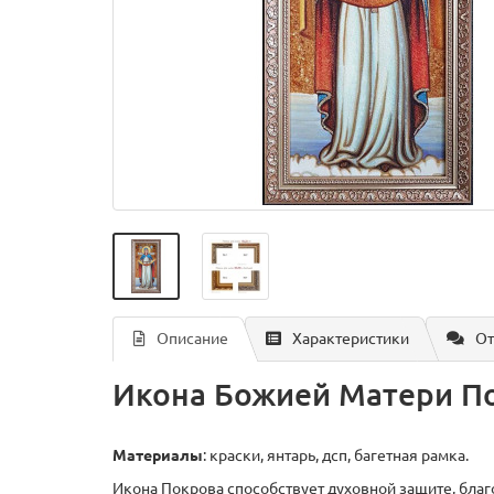
Описание
Характеристики
От
Икона Божией Матери Пок
Материалы
: краски, янтарь, дсп, багетная рамка.
Икона Покрова способствует духовной защите, бла