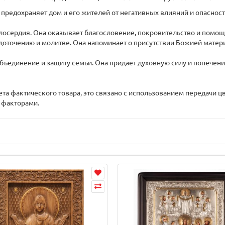
 предохраняет дом и его жителей от негативных влияний и опаснос
лосердия. Она оказывает благословение, покровительство и помощ
доточению и молитве. Она напоминает о присутствии Божией матер
ъединение и защиту семьи. Она придает духовную силу и попечени
вета фактического товара, это связано с использованием передачи
 факторами.