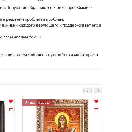
тей. Верующие обращаются к ней с просьбами о
ь в решении проблем и проблем.
и в жизни каждого верующего и поддерживает его в
е всем членам семьи.
 цвета дисплеем мобильных устройств и мониторами
Лидер продаж!