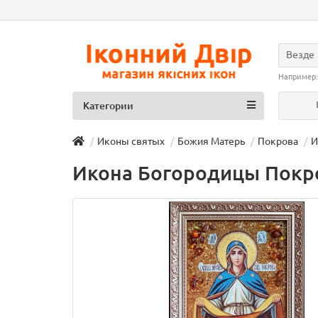
Везде
Например
Категории
Иконы святых
Божия Матерь
Покрова
И
Икона Богородицы Покров