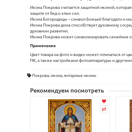
Икона Покрова считается защитной иконой, которая
защите от бед и злых сил.
Икона Богородицы – символ Божьей благодати и ми
Икона Покрова дома способствует духовному сосре
духовном развитии.
Икона Покрова может символизировать семейное об
Примечание
Цвет товара на фото и видео может отличаться от ц
ПК, а также настройками фотоаппаратуры и другими
Покрова
,
икона
,
янтарные иконы
Рекомендуем посмотреть