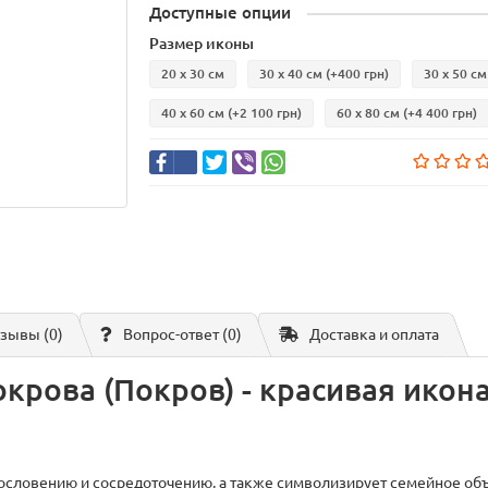
Доступные опции
Размер иконы
20 х 30 см
30 х 40 см
(+400 грн)
30 х 50 см
40 х 60 см
(+2 100 грн)
60 х 80 см
(+4 400 грн)
зывы (0)
Вопрос-ответ
(0)
Доставка и оплата
рова (Покров) - красивая икона
гословению и сосредоточению, а также символизирует семейное об