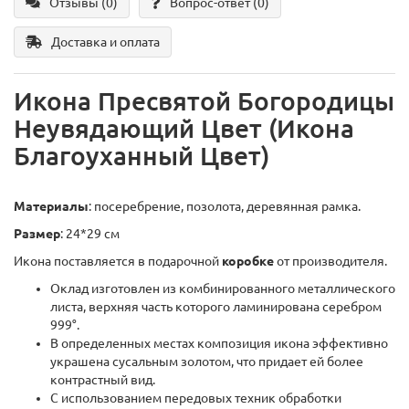
Отзывы (0)
Вопрос-ответ
(0)
Доставка и оплата
Икона Пресвятой Богородицы
Неувядающий Цвет (Икона
Благоуханный Цвет)
Материалы
: посеребрение, позолота, деревянная рамка.
Размер
: 24*29 см
Икона поставляется в подарочной
коробке
от производителя.
Оклад изготовлен из комбинированного металлического
листа, верхняя часть которого ламинирована серебром
999°.
В определенных местах композиция икона эффективно
украшена сусальным золотом, что придает ей более
контрастный вид.
С использованием передовых техник обработки