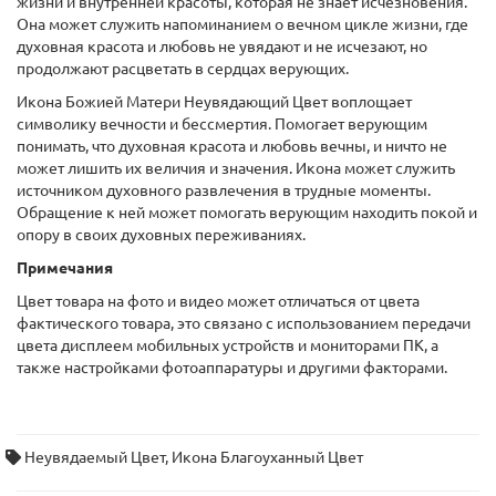
жизни и внутренней красоты, которая не знает исчезновения.
Она может служить напоминанием о вечном цикле жизни, где
духовная красота и любовь не увядают и не исчезают, но
продолжают расцветать в сердцах верующих.
Икона Божией Матери Неувядающий Цвет воплощает
символику вечности и бессмертия. Помогает верующим
понимать, что духовная красота и любовь вечны, и ничто не
может лишить их величия и значения. Икона может служить
источником духовного развлечения в трудные моменты.
Обращение к ней может помогать верующим находить покой и
опору в своих духовных переживаниях.
Примечания
Цвет товара на фото и видео может отличаться от цвета
фактического товара, это связано с использованием передачи
цвета дисплеем мобильных устройств и мониторами ПК, а
также настройками фотоаппаратуры и другими факторами.
Неувядаемый Цвет
,
Икона Благоуханный Цвет