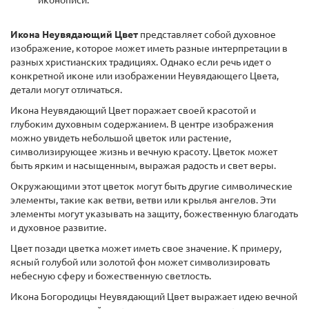
иконописи.
Икона Неувядающий Цвет
представляет собой духовное
изображение, которое может иметь разные интерпретации в
разных христианских традициях. Однако если речь идет о
конкретной иконе или изображении Неувядающего Цвета,
детали могут отличаться.
Икона Неувядающий Цвет поражает своей красотой и
глубоким духовным содержанием. В центре изображения
можно увидеть небольшой цветок или растение,
символизирующее жизнь и вечную красоту. Цветок может
быть ярким и насыщенным, выражая радость и свет веры.
Окружающими этот цветок могут быть другие символические
элементы, такие как ветви, ветви или крылья ангелов. Эти
элементы могут указывать на защиту, божественную благодать
и духовное развитие.
Цвет позади цветка может иметь свое значение. К примеру,
ясный голубой или золотой фон может символизировать
небесную сферу и божественную светлость.
Икона Богородицы Неувядающий Цвет выражает идею вечной