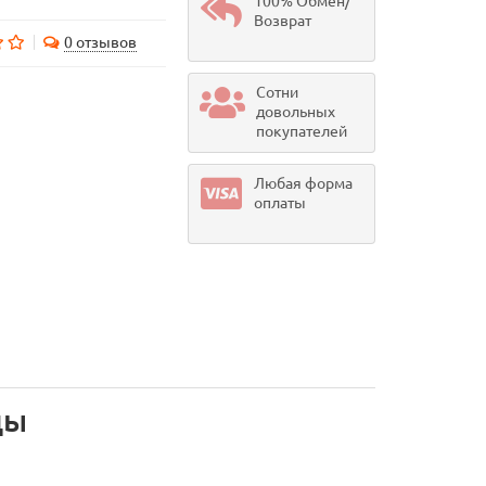
100% Обмен/
Возврат
0 отзывов
Сотни
довольных
покупателей
Любая форма
оплаты
цы