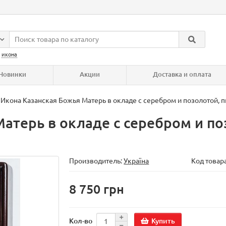
:
икона
Новинки
Акции
Доставка и оплата
Икона Казанская Божья Матерь в окладе с серебром и позолотой, п
атерь в окладе с серебром и по
Производитель:
Україна
Код товар
8 750 грн
Купить
Кол-во