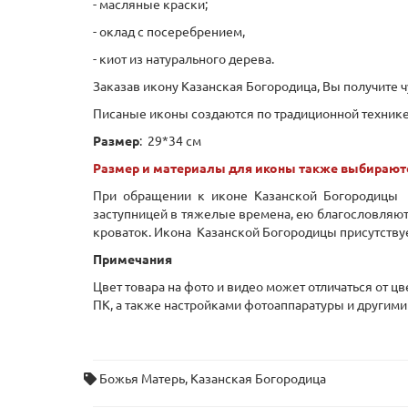
- масляные краски;
- оклад с посеребрением,
- киот из натурального дерева.
Заказав икону Казанская Богородица, Вы получите
Писаные иконы создаются по традиционной технике:
Размер
: 29*34 см
Размер и материалы для иконы также выбирают
При обращении к иконе Казанской Богородицы м
заступницей в тяжелые времена, ею благословляют 
кроваток. Икона Казанской Богородицы присутствуе
Примечания
Цвет товара на фото и видео может отличаться от ц
ПК, а также настройками фотоаппаратуры и другими
Божья Матерь
,
Казанская Богородица