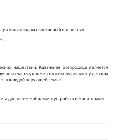
тери под окладом написанный полностью.
м.
ских нашествий. Казанская Богородица является
чии и счастье, кроме этого икону вешают у детских
ует в каждой верующей семье.
 цвета дисплеем мобильных устройств и мониторами