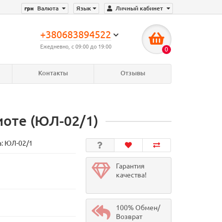
грн
Валюта
Язык
Личный кабинет
+380683894522
Ежедневно, с 09:00 до 19:00
0
Контакты
Отзывы
иоте (ЮЛ-02/1)
а:
ЮЛ-02/1
Гарантия
качества!
100% Обмен/
Возврат