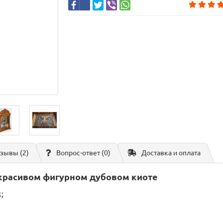
зывы (2)
Вопрос-ответ
(0)
Доставка и оплата
 красивом фигурном дубовом киоте
;