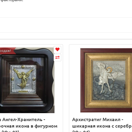
родаж!
 Ангел-Хранитель -
Архистратиг Михаил -
очная икона в фигурном
шикарная икона с сереб