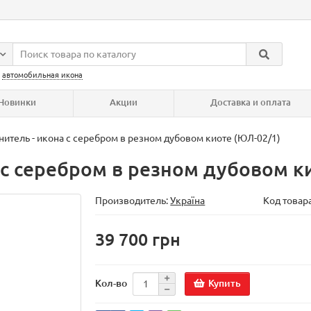
:
автомобильная икона
Новинки
Акции
Доставка и оплата
нитель - икона с серебром в резном дубовом киоте (ЮЛ-02/1)
 с серебром в резном дубовом к
Производитель:
Україна
Код товар
39 700 грн
Купить
Кол-во