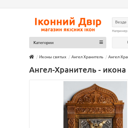
Везде
Например
Категории
Иконы святых
Ангел Хранитель
Ангел-Хра
Ангел-Хранитель - икона