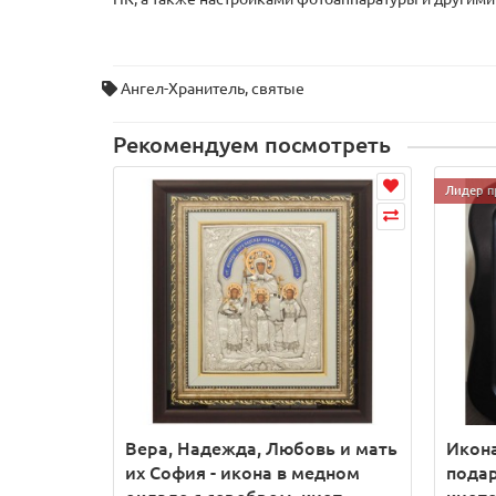
Ангел-Хранитель
,
святые
Рекомендуем посмотреть
Лидер п
Вера, Надежда, Любовь и мать
Икона
их София - икона в медном
подар