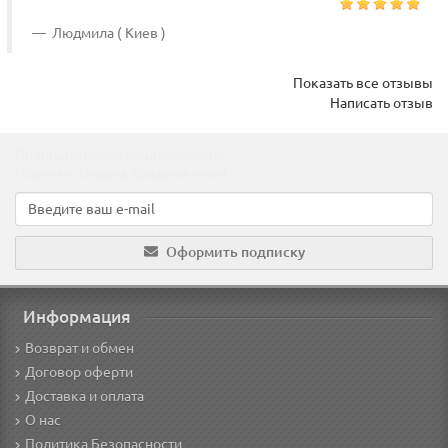
Людмила ( Киев )
Показать все отзывы
Написать отзыв
Подпишитесь на наши новости!
Новинки, скидки, предложения!
Оформить подписку
Информация
Возврат и обмен
Договор оферти
Доставка и оплата
О нас
Политика Безопасности