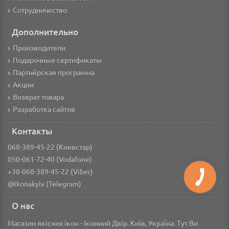
Сотрудничество
Дополнительно
Производители
Подарочные сертификаты
Партнёрская программа
Акции
Возврат товара
Разработка сайтов
Контакты
068-389-45-22 (Киевстар)
050-061-72-40 (Vodafone)
+38-068-389-45-22 (Viber)
@ikonakyiv (Telegram)
О нас
Магазин якісних ікон - Іконний Двір. Київ, Україна. Тут Ви