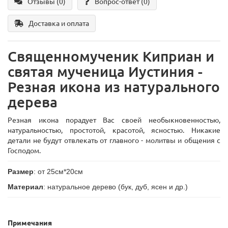
Отзывы (0)
Вопрос-ответ
(0)
Доставка и оплата
Священномученик Киприан и
святая мученица Иустиния -
Резная икона из натурального
дерева
Резная икона порадует Вас своей необыкновенностью,
натуральностью, простотой, красотой, ясностью. Никакие
детали не будут отвлекать от главного - молитвы и общения с
Господом.
Размер
: от 25см*20см
Материал
: натуральное дерево (бук, дуб, ясен и др.)
Примечания