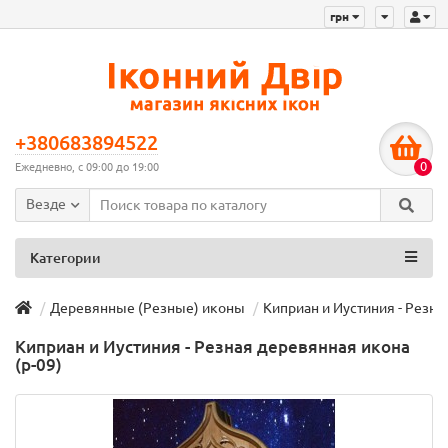
грн
+380683894522
0
Ежедневно, с 09:00 до 19:00
Везде
Категории
Деревянные (Резные) иконы
Киприан и Иустиния - Резна
Киприан и Иустиния - Резная деревянная икона
(р-09)