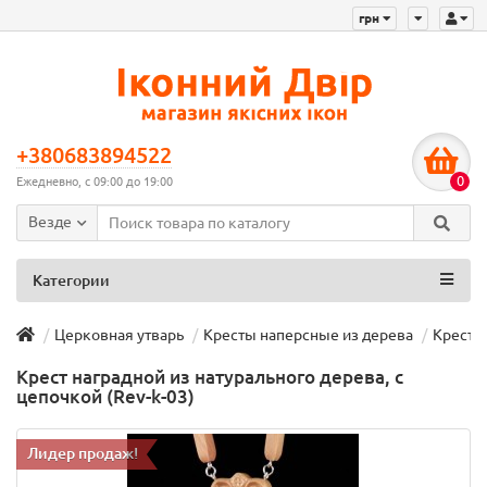
грн
+380683894522
0
Ежедневно, с 09:00 до 19:00
Везде
Категории
Церковная утварь
Кресты наперсные из дерева
Крест н
Крест наградной из натурального дерева, с
цепочкой (Rev-k-03)
Лидер продаж!