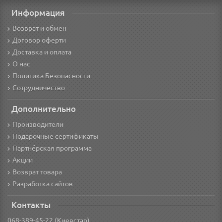
Информация
Возврат и обмен
Договор оферти
Доставка и оплата
О нас
Политика Безопасности
Сотрудничество
Дополнительно
Производители
Подарочные сертификаты
Партнёрская программа
Акции
Возврат товара
Разработка сайтов
Контакты
068-389-45-22 (Киевстар)