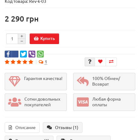
Код товара:
Rev-k-03
2 290 грн
Купить
1
Гарантия качества!
100% Обмен/
Возврат
Сотни довольных
Любая форма
покупателей
оплаты
Описание
Отзывы (1)